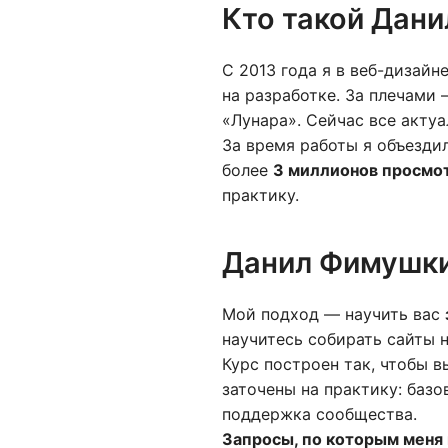
Кто такой Дан
С 2013 года я в веб-дизайн
на разработке. За плечами
«Лунара». Сейчас все акту
За время работы я объезди
более
3 миллионов просмо
практику.
Данил Фимушкин
Мой подход — научить вас
научитесь собирать сайты н
Курс построен так, чтобы 
заточены на практику: базо
поддержка сообщества.
Запросы, по которым меня