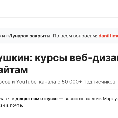
и «Лунара» закрыты.
По всем вопросам:
danilfi
шкин: курсы веб-диза
айтам
рсов и YouTube-канала с 50 000+ подписчиков
час я в
декретном отпуске
— воспитываю дочь Марфу.
зи в почте.