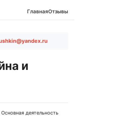
Главная
Отзывы
mushkin@yandex.ru
йна и
 Основная деятельность