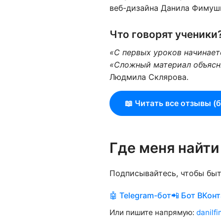
веб-дизайна Данила Фимушк
Что говорят ученики
«С первых уроков начинает
«Сложный материал объясня
Людмила Склярова.
📖 Читать все отзывы (
Где меня найти
Подписывайтесь, чтобы быт
🤖 Telegram-бот
📲 Бот ВКон
Или пишите напрямую:
danilf