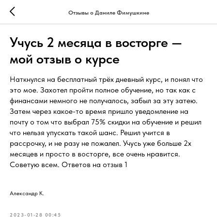
Отзывы о Даниле Фимушкине
Учусь 2 месяца в восторге —
мой отзыв о курсе
Наткнулся на бесплатный трёх дневный курс, и понял что
это мое. Захотел пройти полное обучение, но так как с
финансами немного не получалось, забыл за эту затею.
Затем через какое-то время пришло уведомление на
почту о том что выбрал 75% скидки на обучение и решил
что нельзя упускать такой шанс. Решил учится в
рассрочку, и не разу не пожалел. Учусь уже больше 2х
месяцев и просто в восторге, все очень нравится.
Советую всем. Ответов на отзыв 1
Александр К.
2023-01-28 00:45