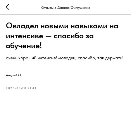
Отзывы о Даниле Фимушкине
Овладел новыми навыками на
интенсиве — спасибо за
обучение!
очень хороший интенсив! молодец, спасибо, так держать!
Андрей О.
2020-05-28 21:41