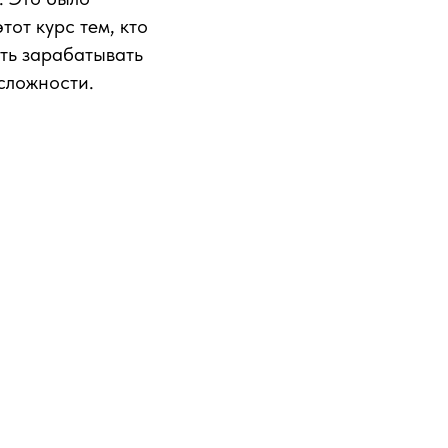
от курс тем, кто
ть зарабатывать
 сложности.