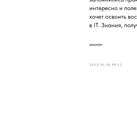
интересно и поле
хочет освоить во
в IT. Знания, по
anonim
2023-10-30 09:32