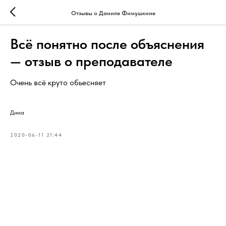
Отзывы о Даниле Фимушкине
Всё понятно после объяснения
— отзыв о преподавателе
Очень всё круто обьесняет
Дима
2020-06-11 21:44