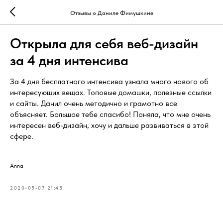
Отзывы о Даниле Фимушкине
Открыла для себя веб-дизайн
за 4 дня интенсива
За 4 дня бесплатного интенсива узнала много нового об
интересующих вещах. Топовые домашки, полезные ссылки
и сайты. Данил очень методично и грамотно все
объясняет. Большое тебе спасибо! Поняла, что мне очень
интересен веб-дизайн, хочу и дальше развиваться в этой
сфере.
Anna
2020-05-07 21:45