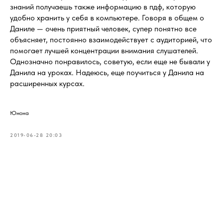
знаний получаешь также информацию в пдф, которую
удобно хранить у себя в компьютере. Говоря в общем о
Даниле — очень приятный человек, супер понятно все
объясняет, постоянно взаимодействует с аудиторией, что
помогает лучшей концентрации внимания слушателей.
Однозначно понравилось, советую, если еще не бывали у
Данила на уроках. Надеюсь, еще поучиться у Данила на
расширенных курсах.
Юнона
2019-06-28 20:03