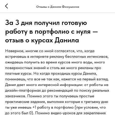
Отзывы о Даниле Фимушкине
За 3 дня получил готовую
работу в портфолио с нуля —
отзыв о курсах Данила
Наверное, многие со мной согласятся, что, когда
встречаешь в интернете рекламу бесплатных интенсивов,
ожидаешь получить во время курсов много воды, много
поверхностных знаний и столь же много рекламы про
платные курсы. Но когда проходишь курсы Данила,
понимаешь, что все не так как, кажется на первый взгляд.
Данил дает много интересной информации: от работы на
дизайн-платформах до рекомендаций по поиску реальных
заказчиков. Помимо этого ты получаешь простые
практические задания, выполняя которые к третьему дню
ты уже имеешь +1 работу в портфолио (при условии, что
до этого был 0). Помимо видео-уроков для закрепления