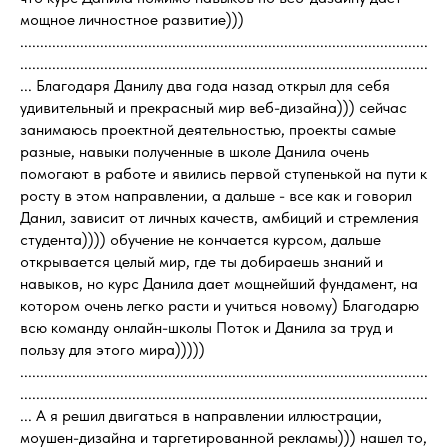
мощное личностное развитие)))
......................................................................................................
......................................................................................................
... Благодаря Данилу два года назад открыл для себя
удивительный и прекрасный мир веб-дизайна))) сейчас
занимаюсь проектной деятельностью, проекты самые
разные, навыки полученные в школе Данила очень
помогают в работе и явились первой ступенькой на пути к
росту в этом направлении, а дальше - все как и говорил
Данил, зависит от личных качеств, амбиций и стремления
студента)))) обучение не кончается курсом, дальше
открывается целый мир, где ты добираешь знаний и
навыков, но курс Данила дает мощнейший фундамент, на
котором очень легко расти и учиться новому) Благодарю
всю команду онлайн-школы Поток и Данила за труд и
пользу для этого мира)))))
......................................................................................................
......................................................................................................
... А я решил двигаться в направлении иллюстрации,
моушен-дизайна и таргетированной рекламы))) нашел то,