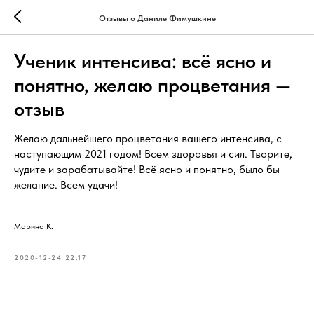
Отзывы о Даниле Фимушкине
Ученик интенсива: всё ясно и
понятно, желаю процветания —
отзыв
Желаю дальнейшего процветания вашего интенсива, с
наступающим 2021 годом! Всем здоровья и сил. Творите,
чудите и зарабатывайте! Всё ясно и понятно, было бы
желание. Всем удачи!
Марина К.
2020-12-24 22:17