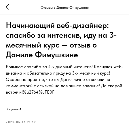
Отзывы о Даниле Фимушкине
Начинающий веб-дизайнер:
спасибо за интенсив, иду на 3-
месячный курс — отзыв о
Даниле Фимушкине
Большое спасибо за 4-х дневный интенсив! Коснулся web-
дизайна и обязательно приду на 3-х месячный курс!
Особенно приятно, что вы Данил лично отвечали на
комментарий с ссылкой на домашнее задание! До скорой
встречи!%u2764%uFE0F
Зацепин А.
2020-05-14 21:42