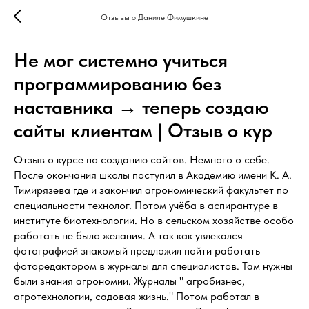
Отзывы о Даниле Фимушкине
Не мог системно учиться
программированию без
наставника → теперь создаю
сайты клиентам | Отзыв о кур
Отзыв о курсе по созданию сайтов. Немного о себе.
После окончания школы поступил в Академию имени К. А.
Тимирязева где и закончил агрономический факультет по
специальности технолог. Потом учёба в аспирантуре в
институте биотехнологии. Но в сельском хозяйстве особо
работать не было желания. А так как увлекался
фотографией знакомый предложил пойти работать
фоторедактором в журналы для специалистов. Там нужны
были знания агрономии. Журналы " агробизнес,
агротехнологии, садовая жизнь." Потом работал в