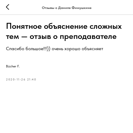
Отзывы о Даниле Фимушкине
Понятное объяснение сложных
тем — отзыв о преподавателе
Спасибо большое!!!)) очень хорошо объясняет
Bücher F.
2020-11-26 21:40