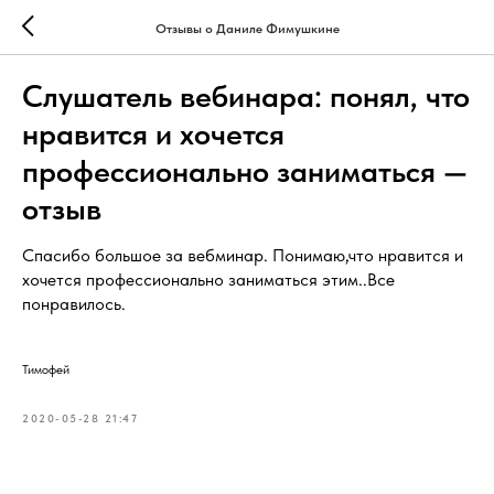
Отзывы о Даниле Фимушкине
Слушатель вебинара: понял, что
нравится и хочется
профессионально заниматься —
отзыв
Спасибо большое за вебминар. Понимаю,что нравится и
хочется профессионально заниматься этим..Все
понравилось.
Тимофей
2020-05-28 21:47