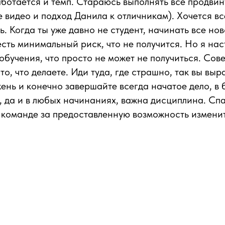
ботается и темп. Стараюсь выполнять все продвин
видео и подход Данила к отличникам). Хочется вс
ь. Когда ты уже давно не студент, начинать все но
есть минимальный риск, что не получится. Но я нас
обучения, что просто не может не получиться. Сов
то, что делаете. Иди туда, где страшно, так вы выр
ень и конечно завершайте всегда начатое дело, в 
 да и в любых начинаниях, важна дисциплина. Сп
команде за предоставленную возможность изменит