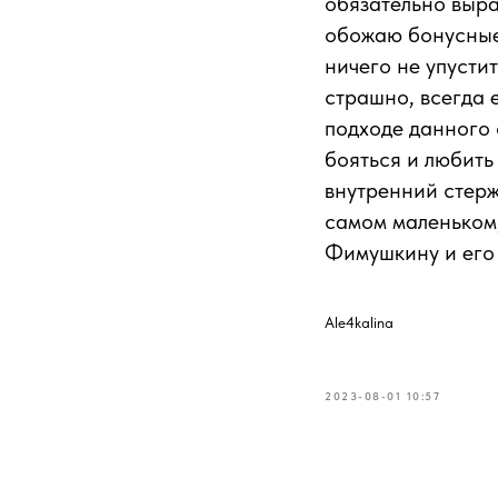
обязательно выра
обожаю бонусные 
ничего не упустит
страшно, всегда 
подходе данного 
бояться и любить 
внутренний стерж
самом маленьком,
Фимушкину и его 
Ale4kalina
2023-08-01 10:57