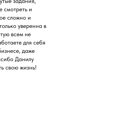
утые задания,
е смотреть и
вое сложно и
только уверенна в
етую всем не
аботаете для себя
бизнесе, даже
асибо Данилу
ь свою жизнь!