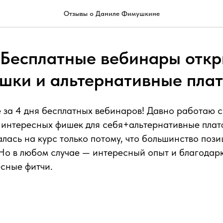
Отзывы о Даниле Фимушкине
 Бесплатные вебинары отк
шки и альтернативные пла
за 4 дня бесплатных вебинаров! Давно работаю с
о интересных фишек для себя+альтернативные пла
алась на курс только потому, что большинство пози
Но в любом случае — интересный опыт и благодар
сные фитчи.