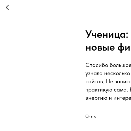
Ученица:
новые фи
Спасибо большое 
узнала нескольк
сайтов. Не запис
практикую сама. 
энергию и интере
Ольга