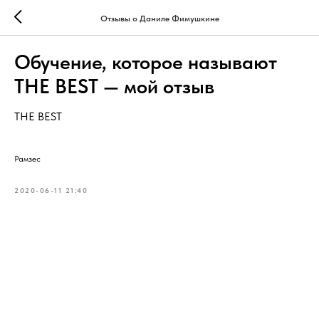
Отзывы о Даниле Фимушкине
Обучение, которое называют
THE BEST — мой отзыв
THE BEST
Рамзес
2020-06-11 21:40