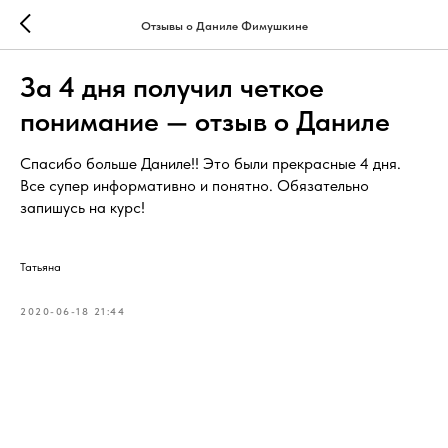
Отзывы о Даниле Фимушкине
За 4 дня получил четкое
понимание — отзыв о Даниле
Спасибо больше Даниле!! Это были прекрасные 4 дня.
Все супер информативно и понятно. Обязательно
запишусь на курс!
Татьяна
2020-06-18 21:44