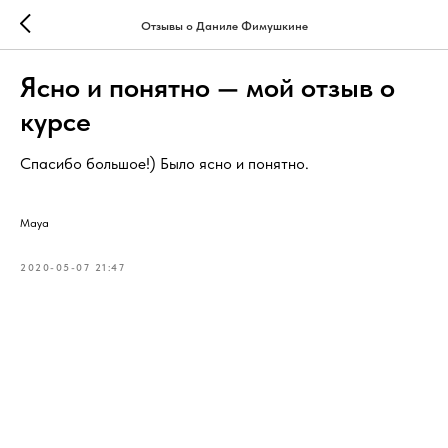
Отзывы о Даниле Фимушкине
Ясно и понятно — мой отзыв о
курсе
Спасибо большое!) Было ясно и понятно.
Maya
2020-05-07 21:47