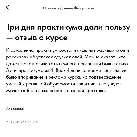
Отзывы о Даниле Фимушкине
Три дня практикума дали пользу
— отзыв о курсе
К сожалению практикум состоял лишь из красивых слов и
рассказах об успехах других людей. Можно сказать что
даже в таком стиле хоть немного полезными были только
3 дня практикума из 4. Весь 4 день во время трансляции
было впаривание и реклама курса, но подтверждение
умений и реальной обучаемости так и никто не увидел.
Жаль что были лишь слова и никакой практики.
Александр
2019-06-27 22:06