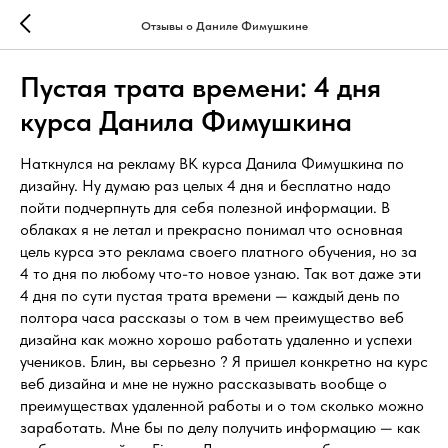
Отзывы о Даниле Фимушкине
Пустая трата времени: 4 дня
курса Данила Фимушкина
Наткнулся на рекламу ВК курса Данила Фимушкина по
дизайну. Ну думаю раз целых 4 дня и бесплатно надо
пойти подчерпнуть для себя полезной информации. В
облаках я не летал и прекрасно понимал что основная
цель курса это реклама своего платного обучения, но за
4 то дня по любому что-то новое узнаю. Так вот даже эти
4 дня по сути пустая трата времени — каждый день по
полтора часа рассказы о том в чем преимущество веб
дизайна как можно хорошо работать удаленно и успехи
учеников. Блин, вы серьезно ? Я пришел конкретно на курс
веб дизайна и мне не нужно рассказывать вообще о
преимуществах удаленной работы и о том сколько можно
заработать. Мне бы по делу получить информацию — как