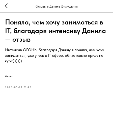
Отзывы о Даниле Фимушкине
Поняла, чем хочу заниматься в
IT, благодаря интенсиву Данила
— отзыв
Интенсив ОГОНЬ, благодаря Данилу я поняла, чем хочу
заниматься, уже учусь в IT сфере, обязательно приду на
курс))))))
Алиса
2020-05-21 21:42